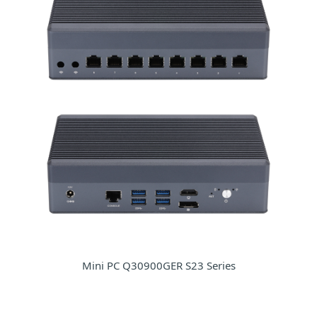
Mini PC Q30900GER S23 Series