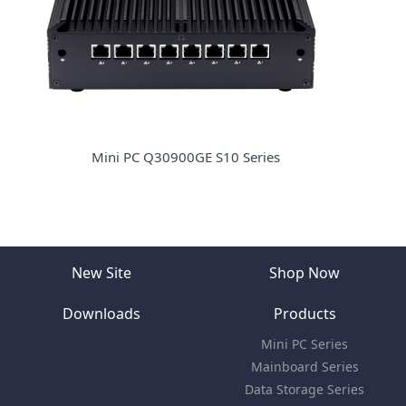
Mini PC Q30900GE S10 Series
New Site
Shop Now
Downloads
Products
Mini PC Series
Mainboard Series
Data Storage Series