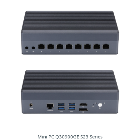
Mini PC Q30900GE S23 Series