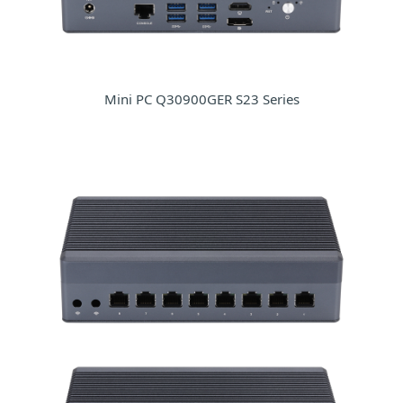
Mini PC Q30900GER S23 Series