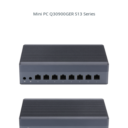
Mini PC Q30900GER S13 Series