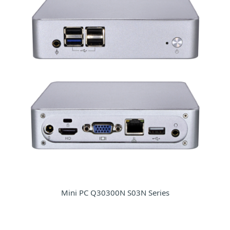
Mini PC Q30300N S03N Series