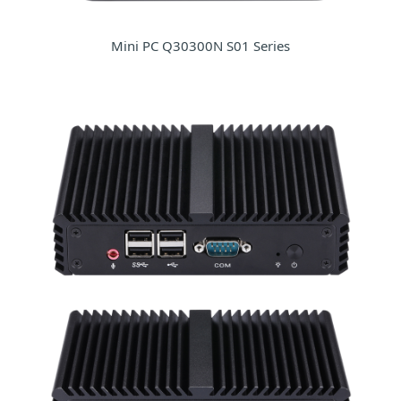
Mini PC Q30300N S01 Series