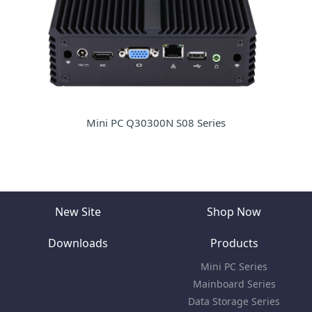
Mini PC Q30300N S08 Series
New Site
Shop Now
Downloads
Products
Mini PC Series
Mainboard Series
Data Storage Series