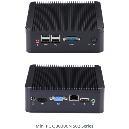
Mini PC Q30300N S02 Series