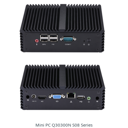
Mini PC Q30300N S08 Series