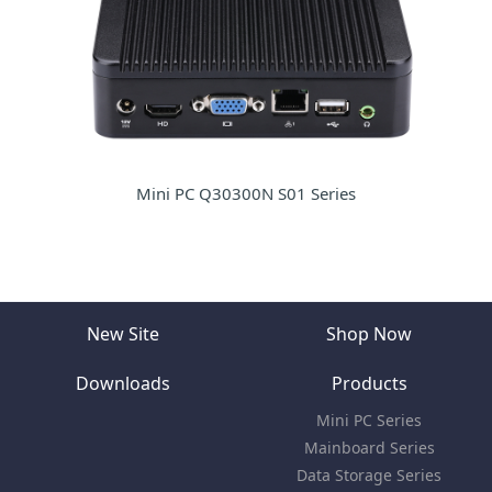
Mini PC Q30300N S01 Series
New Site
Shop Now
Downloads
Products
Mini PC Series
Mainboard Series
Data Storage Series