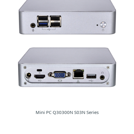
Mini PC Q30300N S03N Series