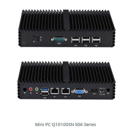
Mini PC Q10100SN S06 Series