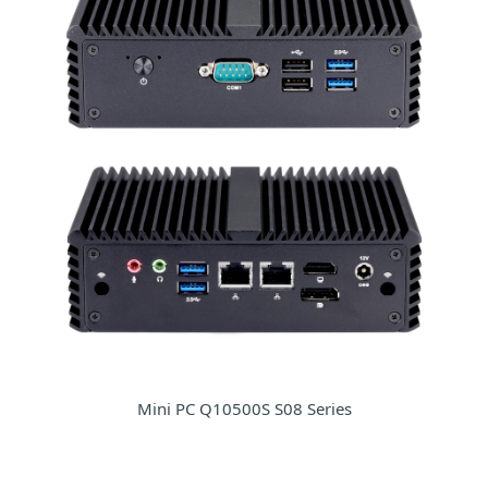
Mini PC Q10500S S08 Series