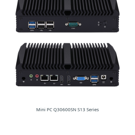
Mini PC Q30600SN S13 Series