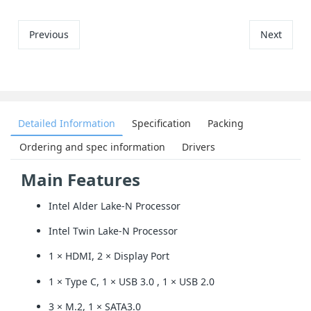
Previous
Next
Detailed Information
Specification
Packing
Ordering and spec information
Drivers
Main Features
Intel Alder Lake-N Processor
Intel Twin Lake-N Processor
1 × HDMI, 2 × Display Port
1 × Type C, 1 × USB 3.0 , 1 × USB 2.0
3 × M.2, 1 × SATA3.0