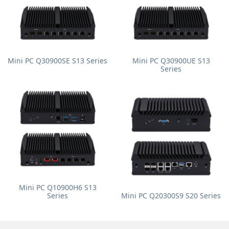
Mini PC Q30900SE S13 Series
Mini PC Q30900UE S13
Series
Mini PC Q10900H6 S13
Series
Mini PC Q20300S9 S20 Series