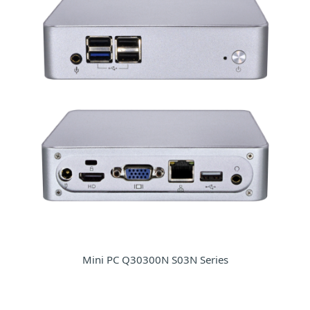
Mini PC Q30300N S03N Series