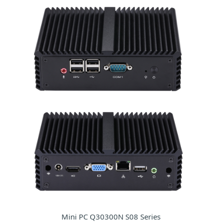
Mini PC Q30300N S08 Series