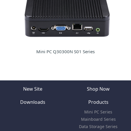
Mini PC Q30300N S01 Series
New Site
Shop Now
Downloads
Products
Mini PC Series
Mainboard Series
Data Storage Series