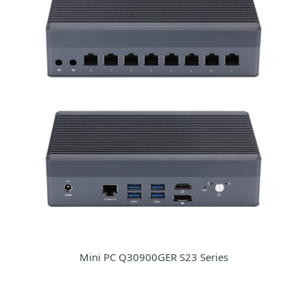
Mini PC Q30900GER S23 Series