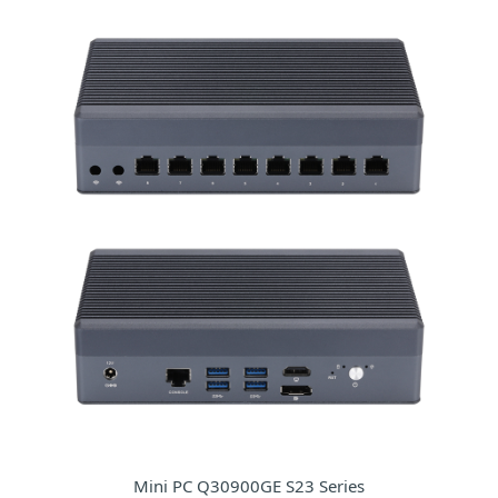
Mini PC Q30900GE S23 Series