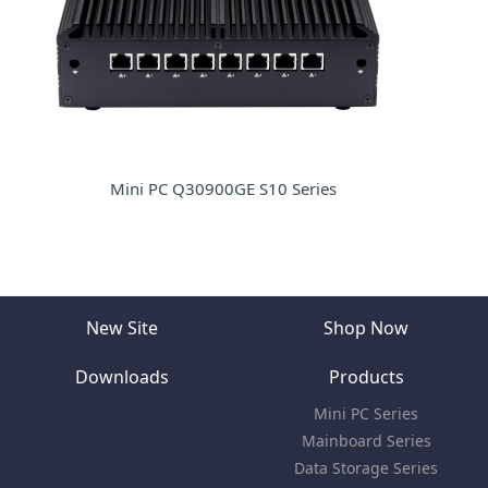
Mini PC Q30900GE S10 Series
New Site
Shop Now
Downloads
Products
Mini PC Series
Mainboard Series
Data Storage Series