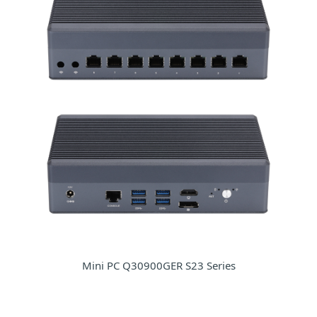
Mini PC Q30900GER S23 Series