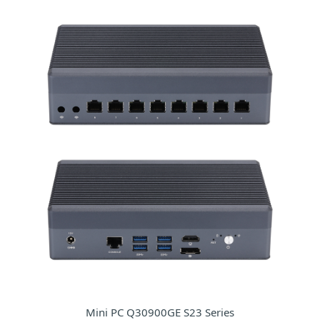
Mini PC Q30900GE S23 Series