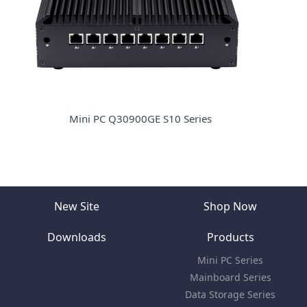
Mini PC Q30900GE S10 Series
New Site
Shop Now
Downloads
Products
Mini PC Series
Mainboard Series
Data Storage Series