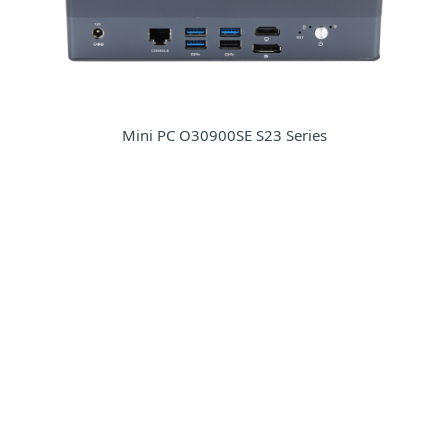
Mini PC Q30900SE S23 Series