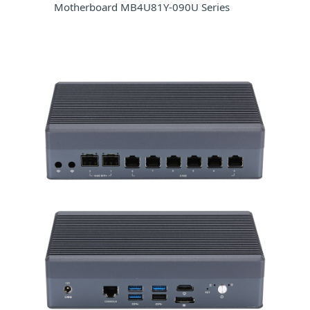
Motherboard MB4U81Y-090U Series