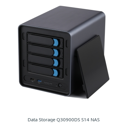
Data Storage Q30900DS S14 NAS