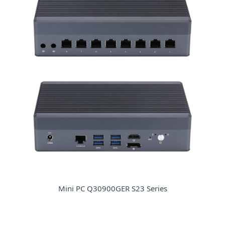
Mini PC Q30900GER S23 Series