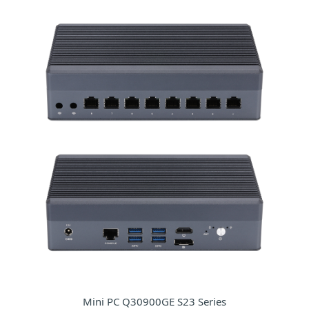
Mini PC Q30900GE S23 Series