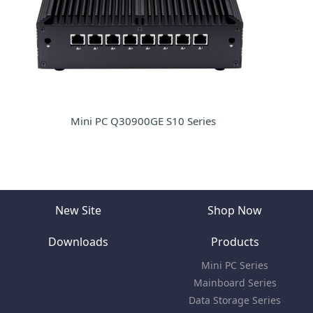
Mini PC Q30900GE S10 Series
New Site
Shop Now
Downloads
Products
Mini PC Series
Mainboard Series
Data Storage Series